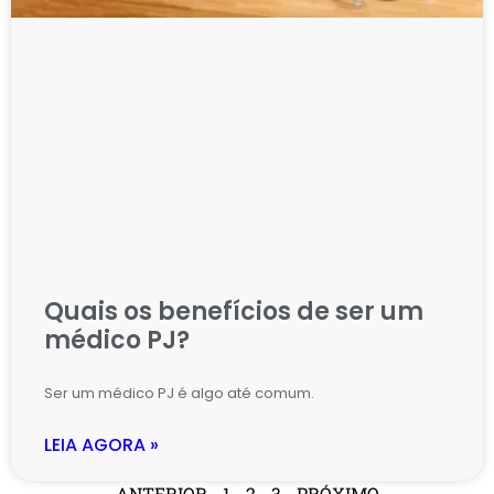
Quais os benefícios de ser um
médico PJ?
Ser um médico PJ é algo até comum.
LEIA AGORA »
ANTERIOR
1
2
3
PRÓXIMO