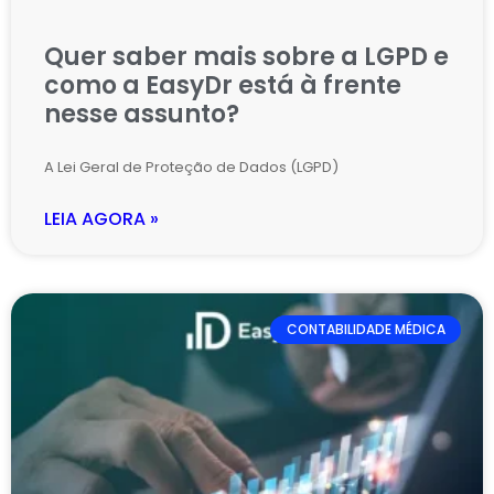
Quer saber mais sobre a LGPD e
como a EasyDr está à frente
nesse assunto?
A Lei Geral de Proteção de Dados (LGPD)
LEIA AGORA »
CONTABILIDADE MÉDICA