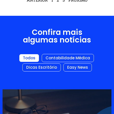
Confira mais
algumas notícias
Todos
Contabilidade Médica
Dicas Escritório
Easy News