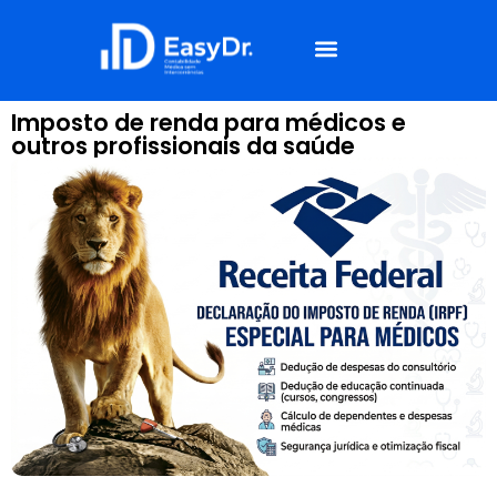
Simulador de Impostos
Imposto de renda para médicos e
outros profissionais da saúde